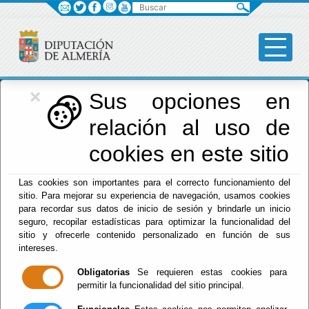
Buscar
×
Diputación
Sus opciones en
relación al uso de
Menú Diputación
cookies en este sitio
Inicio
-
Diputación
- Asistencia municipios
Las cookies son importantes para el correcto funcionamiento del
sitio. Para mejorar su experiencia de navegación, usamos cookies
Asistencia
para recordar sus datos de inicio de sesión y brindarle un inicio
seguro, recopilar estadísticas para optimizar la funcionalidad del
municipios
sitio y ofrecerle contenido personalizado en función de sus
intereses.
Obligatorias
Se requieren estas cookies para
permitir la funcionalidad del sitio principal.
Escuchar