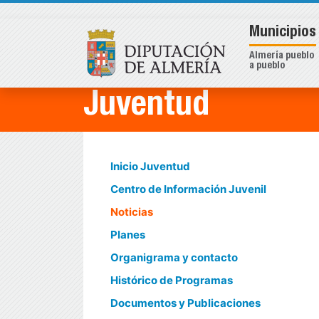
Municipios
Almería pueblo
a pueblo
Juventud
Inicio Juventud
Centro de Información Juvenil
Noticias
Planes
Organigrama y contacto
Histórico de Programas
Documentos y Publicaciones