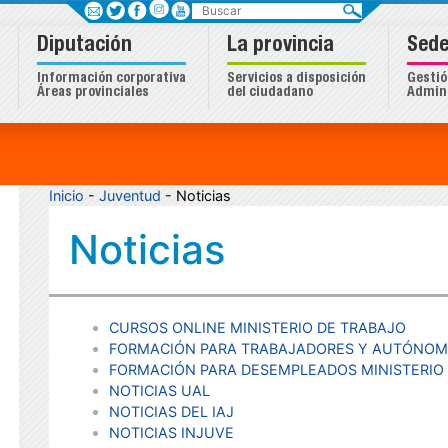
Buscar
Diputación
La provincia
Sede
Información corporativa
Servicios a disposición
Gestió
Áreas provinciales
del ciudadano
Admini
Inicio
-
Juventud
- Noticias
Noticias
CURSOS ONLINE MINISTERIO DE TRABAJO
FORMACIÓN PARA TRABAJADORES Y AUTÓNOMO
FORMACIÓN PARA DESEMPLEADOS MINISTERIO
NOTICIAS UAL
NOTICIAS DEL IAJ
NOTICIAS INJUVE