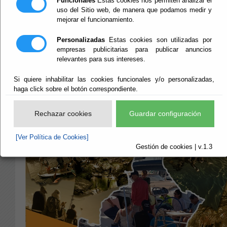
Funcionales
Estas cookies nos permiten analizar el
Náutica
uso del Sitio web, de manera que podamos medir y
mejorar el funcionamiento.
Aguadulce 27-06-
Personalizadas
Estas cookies son utilizadas por
empresas publicitarias para publicar anuncios
26
relevantes para sus intereses.
Si quiere inhabilitar las cookies funcionales y/o personalizadas,
haga click sobre el botón correspondiente.
Información
Rechazar cookies
Guardar configuración
[Ver Política de Cookies]
Gestión de cookies | v.1.3